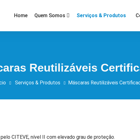
Serviços & Produtos
Home
Quem Somos
C
aras Reutilizáveis Certifi
cio
Serviços & Produtos
Máscaras Reutilizáveis Certifica
 pelo CITEVE, nível II com elevado grau de proteção.