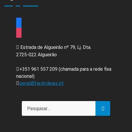
facebook
instagram
Estrada de Algueirão nº 79, Lj. Dta.
2725-022 Algueirão
+351 961 557 209 (chamada para a rede fixa
nacional)
geral@fardydeias.pt